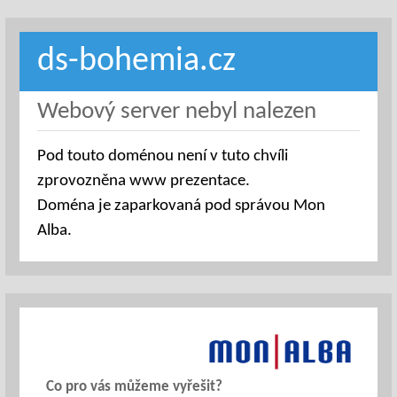
ds-bohemia.cz
Webový server nebyl nalezen
Pod touto doménou není v tuto chvíli
zprovozněna www prezentace.
Doména je zaparkovaná pod správou Mon
Alba.
Co pro vás můžeme vyřešit?